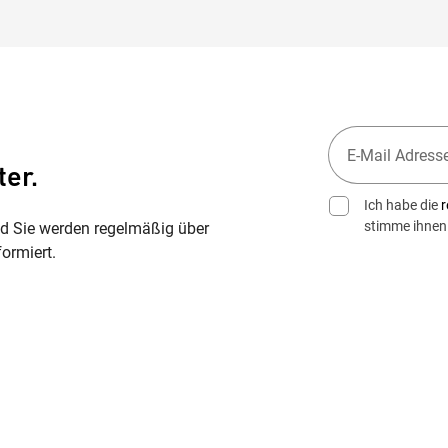
ter.
Ich habe die
r
stimme ihnen
nd Sie werden regelmäßig über
ormiert.