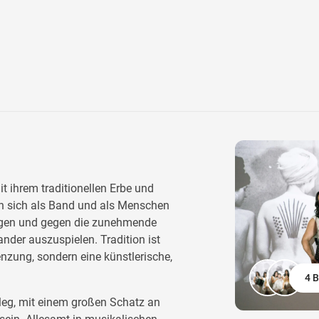
t ihrem traditionellen Erbe und
llen sich als Band und als Menschen
ngen und gegen die zunehmende
der auszuspielen. Tradition ist
nzung, sondern eine künstlerische,
4 B
ileg, mit einem großen Schatz an