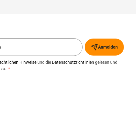
Anmelden
echtlichen Hinweise
und die
Datenschutzrichtlinien
gelesen und
 zu.
*