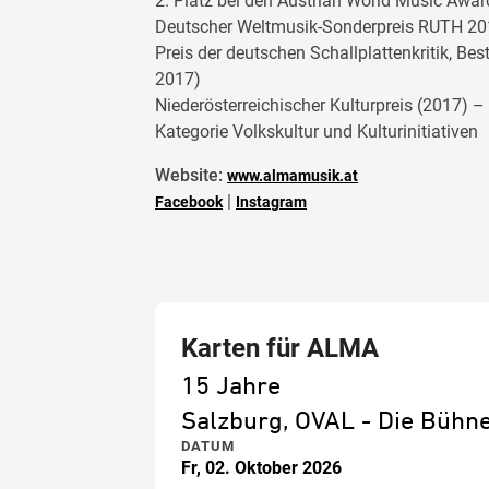
2. Platz bei den Austrian World Music Awar
Deutscher Weltmusik-Sonderpreis RUTH 2
Preis der deutschen Schallplattenkritik, Bes
2017)
Niederösterreichischer Kulturpreis (2017) 
Kategorie Volkskultur und Kulturinitiativen
Website:
www.almamusik.at
|
Facebook
Instagram
Karten für ALMA
15 Jahre
Salzburg, OVAL - Die Büh
DATUM
Fr, 02. Oktober 2026