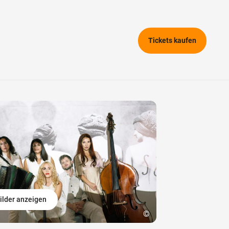
Tickets kaufen
ilder anzeigen
©