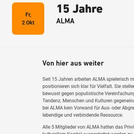
15 Jahre
Fr,
ALMA
2 Okt
Von hier aus weiter
Seit 15 Jahren arbeiten ALMA spielerisch mi
positionieren sich klar für Vielfalt. Sie ste
bewusst gegen populistische Vereinfachu
Tendenz, Menschen und Kulturen gegeneinan
bei ALMA kein Vorwand für Aus- oder Abgre
lebendige und verbindende Ressource.
Alle 5 Mitglieder von ALMA hatten das Priv