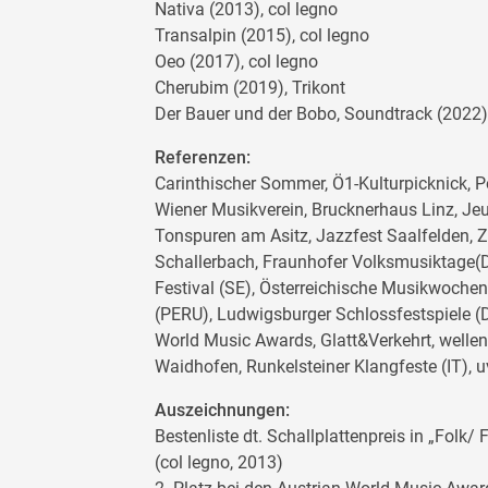
Nativa (2013), col legno
Transalpin (2015), col legno
Oeo (2017), col legno
Cherubim (2019), Trikont
Der Bauer und der Bobo, Soundtrack (2022),
Referenzen:
Carinthischer Sommer, Ö1-Kulturpicknick, P
Wiener Musikverein, Brucknerhaus Linz, Jeun
Tonspuren am Asitz, Jazzfest Saalfelden,
Schallerbach, Fraunhofer Volksmusiktage(D
Festival (SE), Österreichische Musikwochen 
(PERU), Ludwigsburger Schlossfestspiele (D)
World Music Awards, Glatt&Verkehrt, welle
Waidhofen, Runkelsteiner Klangfeste (IT),
Auszeichnungen:
Bestenliste dt. Schallplattenpreis in „Folk/ 
(col legno, 2013)