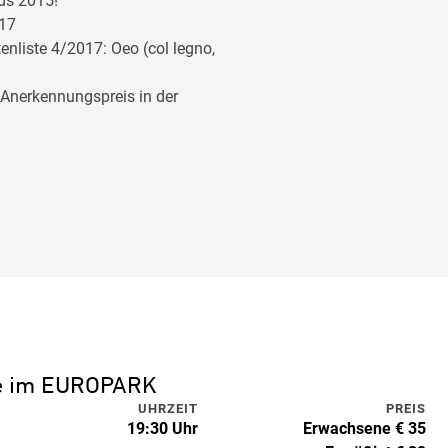
ds 2015!
017
tenliste 4/2017: Oeo (col legno,
– Anerkennungspreis in der
ne im EUROPARK
UHRZEIT
PREIS
19:30 Uhr
Erwachsene € 35