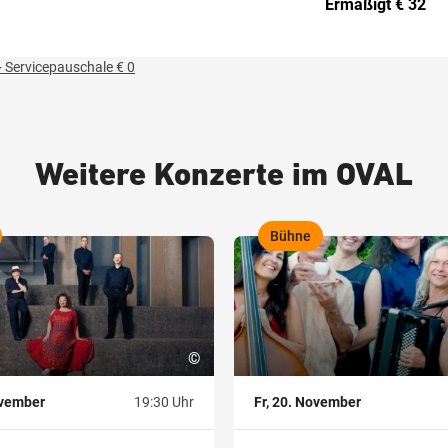
Ermäßigt € 32
 Servicepauschale € 0
Weitere Konzerte im OVAL
Bühne
,
©
ovember
19:30 Uhr
Fr, 20. November