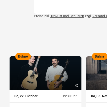
Preise inkl.
13% Ust und Gebühren
zzgl.
Versand +
Bühne
Bühne
,
,
©
Do, 22. Oktober
19:30 Uhr
Do, 05. N