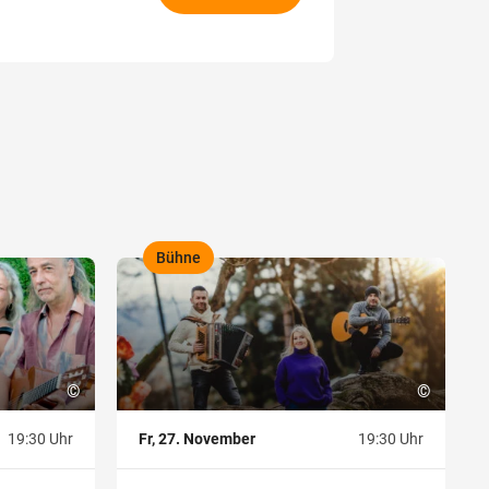
Bühne
,
©
©
19:30 Uhr
Fr, 27. November
19:30 Uhr