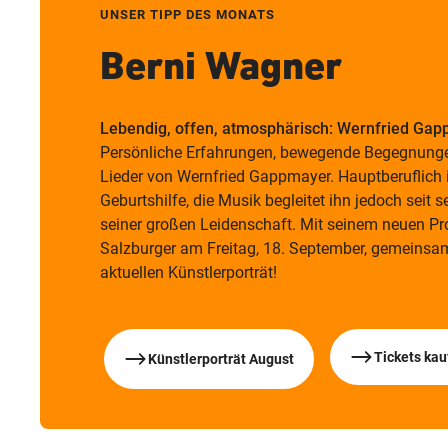
UNSER TIPP DES MONATS
Berni Wagner
Lebendig, offen, atmosphärisch: Wernfried Ga
Persönliche Erfahrungen, bewegende Begegnunge
Lieder von Wernfried Gappmayer. Hauptberuflich i
Geburtshilfe, die Musik begleitet ihn jedoch seit 
seiner großen Leidenschaft. Mit seinem neuen Pr
Salzburger am Freitag, 18. September, gemeinsa
aktuellen Künstlerporträt!
Tickets kau
Künstlerporträt August