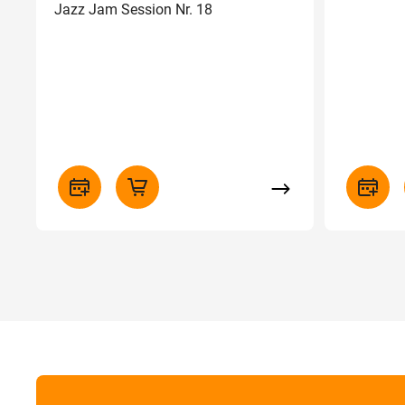
Jazz Jam Session Nr. 18