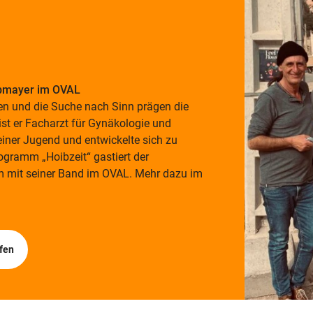
ppmayer im OVAL
n und die Suche nach Sinn prägen die
st er Facharzt für Gynäkologie und
seiner Jugend und entwickelte sich zu
ogramm „Hoibzeit“ gastiert der
m mit seiner Band im OVAL. Mehr dazu im
fen