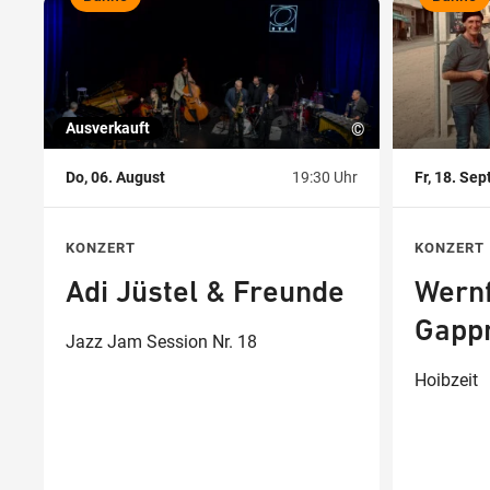
,
,
Ausverkauft
©
Do, 06. August
19:30 Uhr
Fr, 18. Se
KONZERT
KONZERT
Adi Jüstel & Freunde
Wernf
Gapp
Jazz Jam Session Nr. 18
Hoibzeit