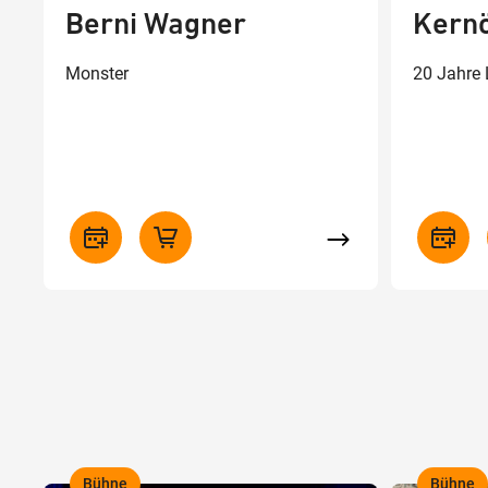
Berni Wagner
Kern
Monster
20 Jahre 
Bühne
Bühne