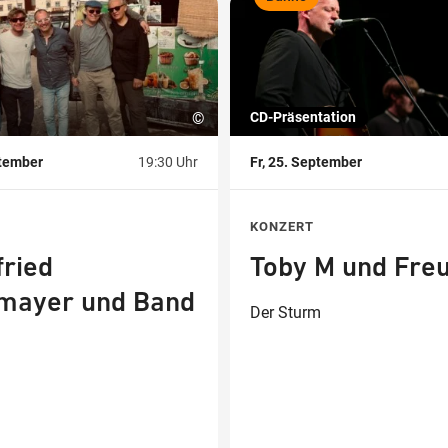
,
©
CD-Präsentation
ptember
19:30 Uhr
Fr, 25. September
KONZERT
ried
Toby M und Fre
mayer und Band
Der Sturm