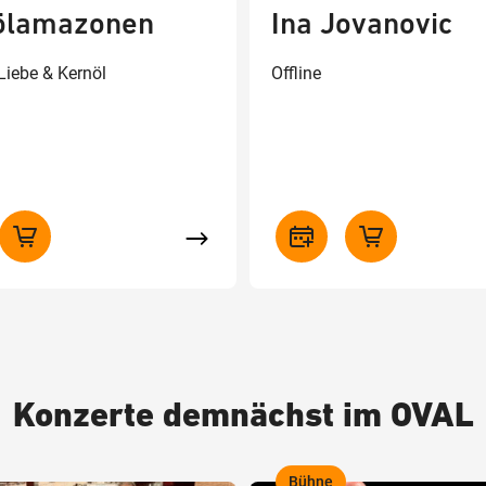
ölamazonen
Ina Jovanovic
Liebe & Kernöl
Offline
Konzerte demnächst im OVAL
Bühne