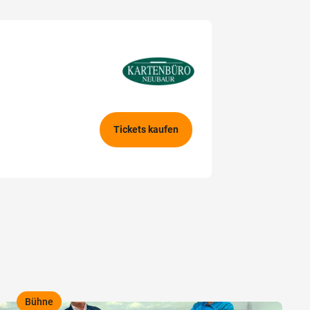
Tickets kaufen
Bühne
,