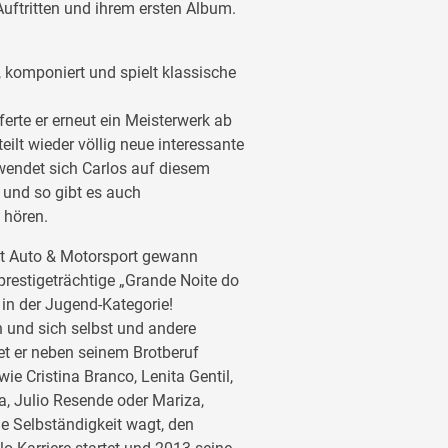
Auftritten und ihrem ersten Album.
t, komponiert und spielt klassische
ferte er erneut ein Meisterwerk ab
ilt wieder völlig neue interessante
wendet sich Carlos auf diesem
 und so gibt es auch
 hören.
et Auto & Motorsport gewann
 prestigeträchtige „Grande Noite do
in der Jugend-Kategorie!
 und sich selbst und andere
tet er neben seinem Brotberuf
ie Cristina Branco, Lenita Gentil,
, Julio Resende oder Mariza,
he Selbständigkeit wagt, den