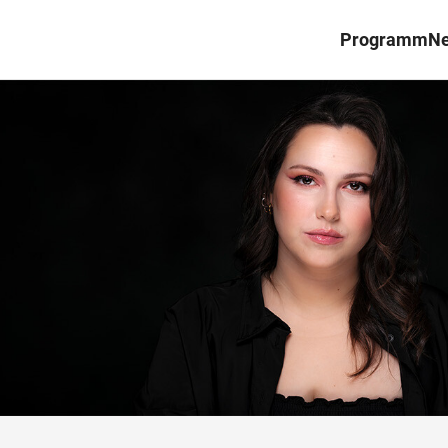
Programm
N