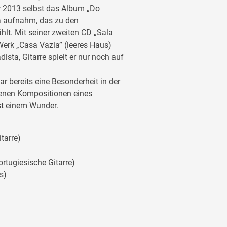
er 2013 selbst das Album „Do
a aufnahm, das zu den
lt. Mit seiner zweiten CD „Sala
erk „Casa Vazia” (leeres Haus)
ista, Gitarre spielt er nur noch auf
r bereits eine Besonderheit in der
genen Kompositionen eines
ast einem Wunder.
tarre)
rtugiesische Gitarre)
s)