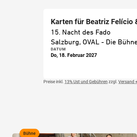
Karten für Beatriz Felício
15. Nacht des Fado
Salzburg, OVAL - Die Büh
DATUM
Do, 18. Februar 2027
Preise inkl.
13% Ust und Gebühren
zzgl.
Versand +
Bühne
,