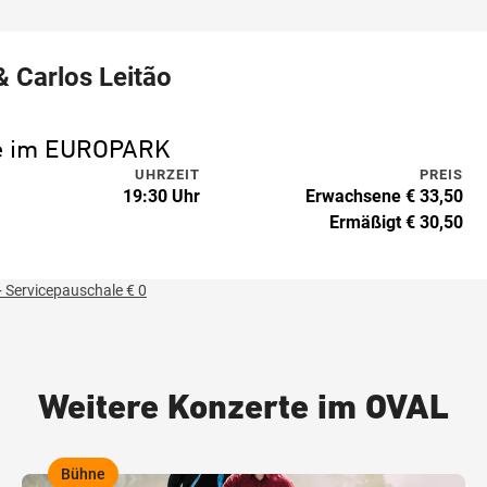
 & Carlos Leitão
ne im EUROPARK
UHRZEIT
PREIS
19:30 Uhr
Erwachsene € 33,50
Ermäßigt € 30,50
 Servicepauschale € 0
Weitere Konzerte im OVAL
Bühne
,