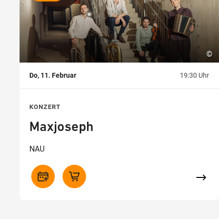
©
Do, 11. Februar
19:30 Uhr
KONZERT
Maxjoseph
NAU