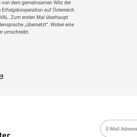
n von dem gemeinsamen Witz der
e Erfolgskooperation auf Österreich
OVAL. Zum ersten Mal überhaupt
ensprache „übersetzt“. Wobei eine
r umschreibt.
ter.