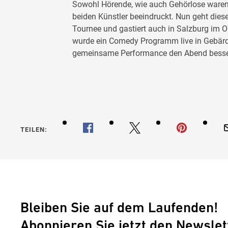
Sowohl Hörende, wie auch Gehörlose ware
beiden Künstler beeindruckt. Nun geht dies
Tournee und gastiert auch in Salzburg im 
wurde ein Comedy Programm live in Gebärd
gemeinsame Performance den Abend besse
TEILEN:
Bleiben Sie auf dem Laufenden!
Abonnieren Sie jetzt den Newslet