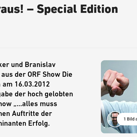
raus! – Special Edition
ker und Branislav
 aus der ORF Show Die
n am 16.03.2012
abe der hoch gelobten
Show „…alles muss
en Auftritte der
1 Bild
inanten Erfolg.