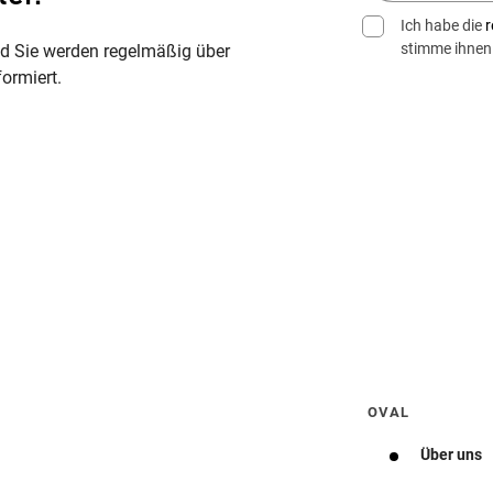
Ich habe die
r
stimme ihnen
nd Sie werden regelmäßig über
ormiert.
Wegbeschreibung erhalten
OVAL
Über uns