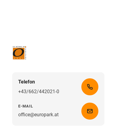
Telefon
+43/662/442021-0
E-MAIL
office@europark.at