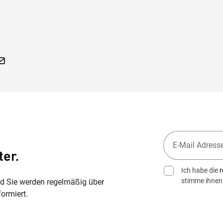
ter.
Ich habe die
r
stimme ihnen
nd Sie werden regelmäßig über
ormiert.