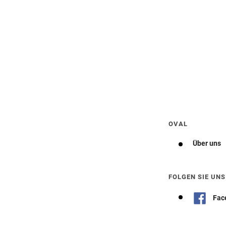
Wegbeschreibung erhalten
OVAL
Über uns
FOLGEN SIE UNS
Fac