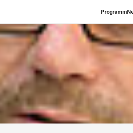
Programm
N