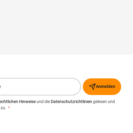
Anmelden
echtlichen Hinweise
und die
Datenschutzrichtlinien
gelesen und
 zu.
*