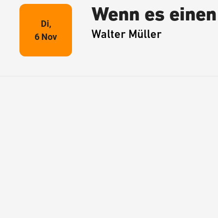
Wenn es einen
Di,
Walter Müller
6 Nov