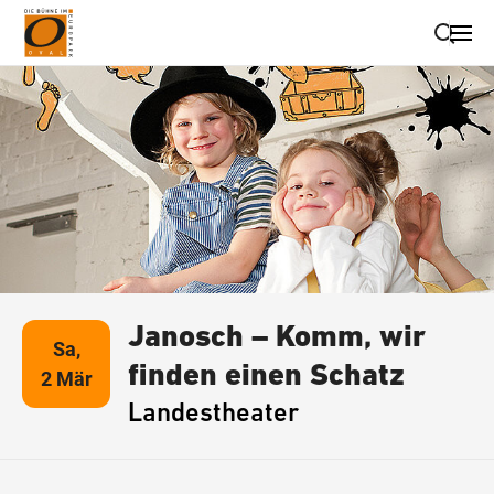
Suche schließen
Wegbeschreibung erhalten
Janosch – Komm, wir
Sa,
finden einen Schatz
2 Mär
Landestheater