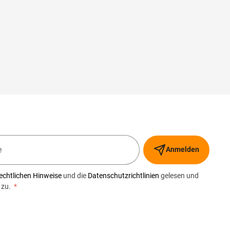
Anmelden
echtlichen Hinweise
und die
Datenschutzrichtlinien
gelesen und
 zu.
*