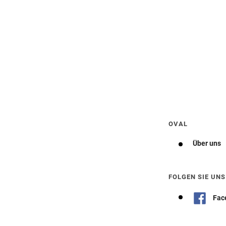
Wegbeschreibung erhalten
OVAL
Über uns
FOLGEN SIE UNS
Fac