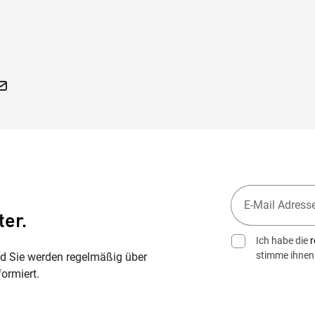
ter.
Ich habe die
r
stimme ihnen
nd Sie werden regelmäßig über
ormiert.