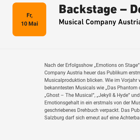
Backstage – De
Fr,
Musical Company Austri
10 Mai
Nach der Erfolgsshow „Emotions on Stage“ 
Company Austria heuer das Publikum erstmal
Musicalproduktion blicken. Wie im Vorjahr
bekanntesten Musicals wie „Das Phantom de
„Ghost – The Musical“, „Jekyll & Hyde“ und
Emotionsgehalt in ein erstmals von der Mu
geschriebenes Drehbuch verpackt. Das Pu
Salzburg darf sich erneut auf eine Achterba