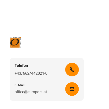
Telefon
+43/662/442021-0
E-MAIL
office@europark.at