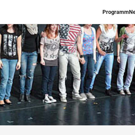
Programm
N