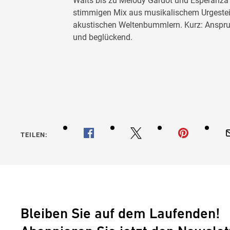
Waits bis zu Melody Gardot und Esperanza S
stimmigen Mix aus musikalischem Urgestei
akustischen Weltenbummlern. Kurz: Anspruc
und beglückend.
TEILEN:
Bleiben Sie auf dem Laufenden!