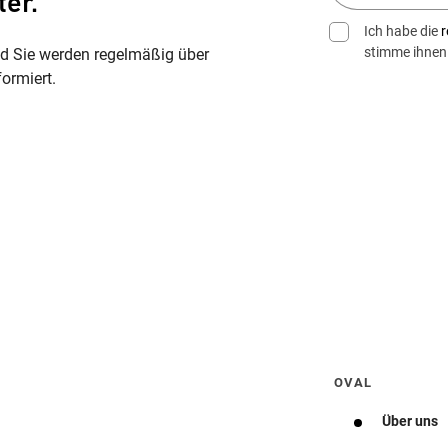
ter.
Ich habe die
r
stimme ihnen
nd Sie werden regelmäßig über
ormiert.
Wegbeschreibung erhalten
OVAL
Über uns