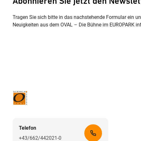
Abonnieren Sie jetzt den Newslet
Tragen Sie sich bitte in das nachstehende Formular ein u
Neuigkeiten aus dem OVAL – Die Bühne im EUROPARK inf
Telefon
+43/662/442021-0