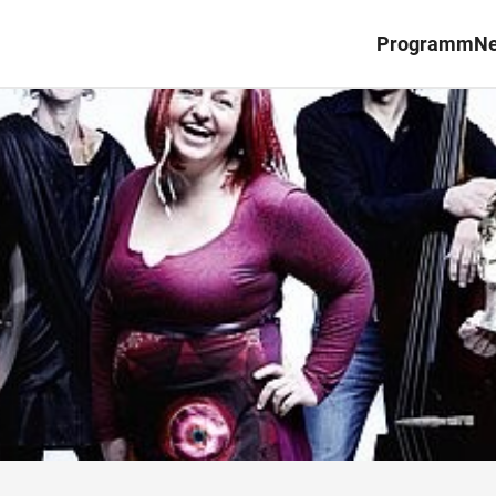
Programm
N