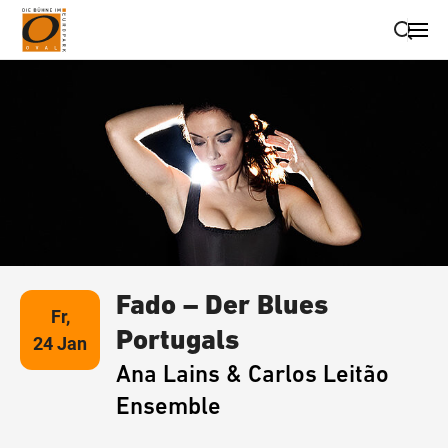
Suche schließen
Wegbeschreibung erhalten
Fado – Der Blues
Fr,
Portugals
24 Jan
Ana Lains & Carlos Leitão
Ensemble