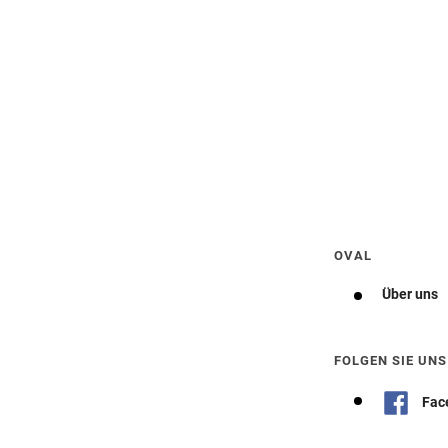
Wegbeschreibung erhalten
OVAL
Über uns
FOLGEN SIE UNS
Fac