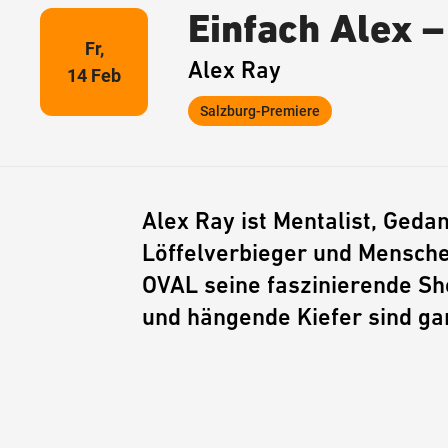
Einfach Alex 
Fr,
Alex Ray
14 Feb
Salzburg-Premiere
Alex Ray ist Mentalist, Geda
Löffelverbieger und Mensche
OVAL seine faszinierende S
und hängende Kiefer sind ga