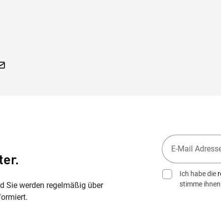
ter.
Ich habe die
r
stimme ihnen
nd Sie werden regelmäßig über
ormiert.