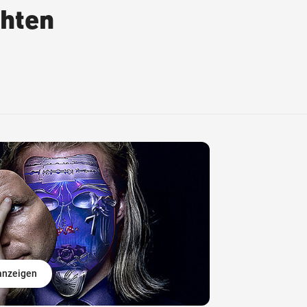
chten
 anzeigen