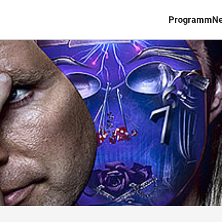
Programm
N