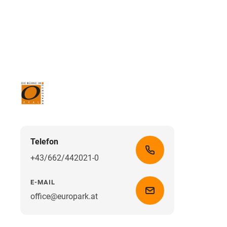
Telefon
+43/662/442021-0
E-MAIL
office@europark.at