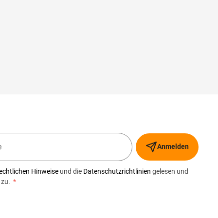
Anmelden
echtlichen Hinweise
und die
Datenschutzrichtlinien
gelesen und
 zu.
*