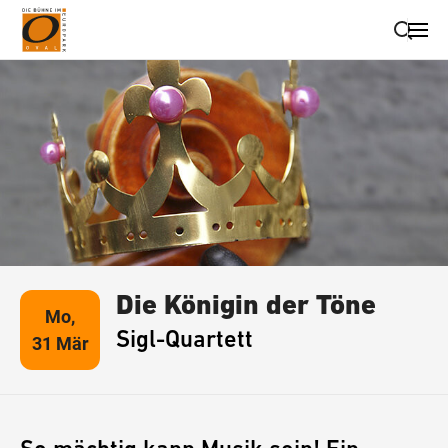
Suche schließen
Wegbeschreibung erhalten
Die Königin der Töne
Mo,
Sigl-Quartett
31 Mär