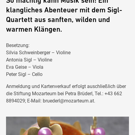
So mächtig kann Musik sein! Ein
klangliches Abenteuer mit dem Sigl-
Quartett aus sanften, wilden und
warmen Klängen.
Besetzung:
Silvia Schweinberger – Violine
Antonia Sigl – Violine
Eva Geise – Viola
Peter Sigl – Cello
Anmeldung und Kartenverkauf erfolgt auschließlich über
die Stiftung Mozarteum bei Petra Brüderl, Tel.: +43 662
8894029; E-Mail:
bruederl@mozarteum.at
.