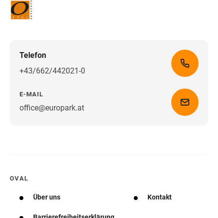
Telefon
+43/662/442021-0
E-MAIL
office@europark.at
Wegbeschreibung erhalten
OVAL
Über uns
Kontakt
Barrierefreiheitserklärung