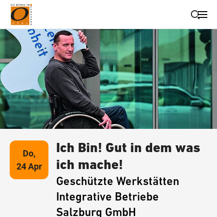
Suche schließen
Wegbeschreibung erhalten
Ich Bin! Gut in dem was
Do,
ich mache!
24 Apr
Geschützte Werkstätten
Integrative Betriebe
Salzburg GmbH