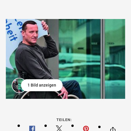
1 Bild anzeigen
TEILEN: