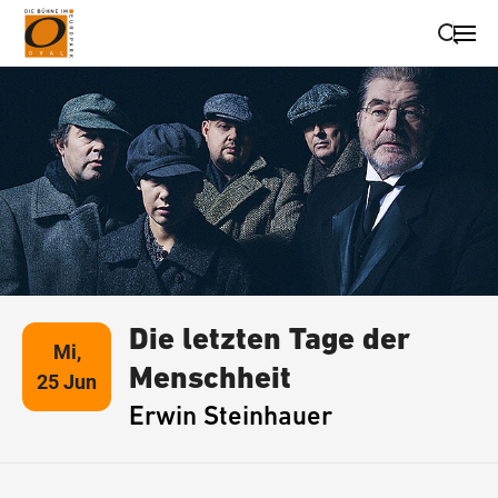
Suche schließen
Wegbeschreibung erhalten
Die letzten Tage der
Mi,
Menschheit
25 Jun
Erwin Steinhauer