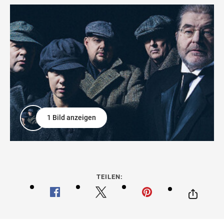
1 Bild anzeigen
TEILEN: