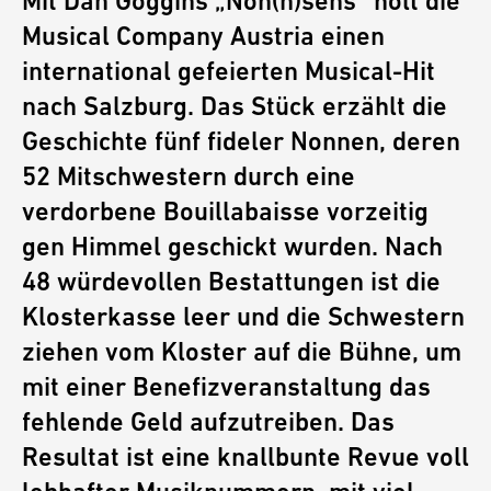
Mit Dan Goggins „Non(n)sens“ holt die
Musical Company Austria einen
international gefeierten Musical-Hit
nach Salzburg. Das Stück erzählt die
Geschichte fünf fideler Nonnen, deren
52 Mitschwestern durch eine
verdorbene Bouillabaisse vorzeitig
gen Himmel geschickt wurden. Nach
48 würdevollen Bestattungen ist die
Klosterkasse leer und die Schwestern
ziehen vom Kloster auf die Bühne, um
mit einer Benefizveranstaltung das
fehlende Geld aufzutreiben. Das
Resultat ist eine knallbunte Revue voll