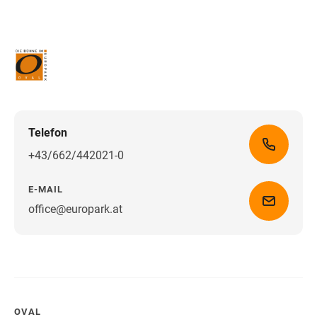
Telefon
+43/662/442021-0
E-MAIL
office@europark.at
Wegbeschreibung erhalten
OVAL