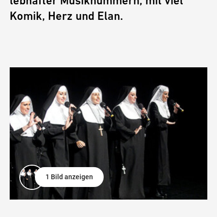
lebhafter Musiknummern, mit viel
Komik, Herz und Elan.
1 Bild anzeigen