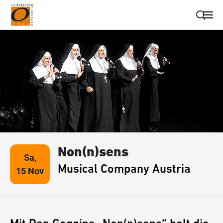
Suche schließen
Wegbeschreibung erhalten
Non(n)sens
Sa,
Musical Company Austria
15 Nov