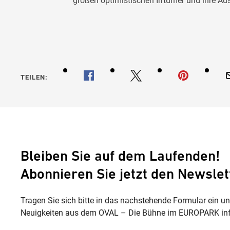
großen optimistischen Irrtümer und ihre A
TEILEN:
Bleiben Sie auf dem Laufenden!
Abonnieren Sie jetzt den Newslet
Tragen Sie sich bitte in das nachstehende Formular ein u
Neuigkeiten aus dem OVAL – Die Bühne im EUROPARK inf