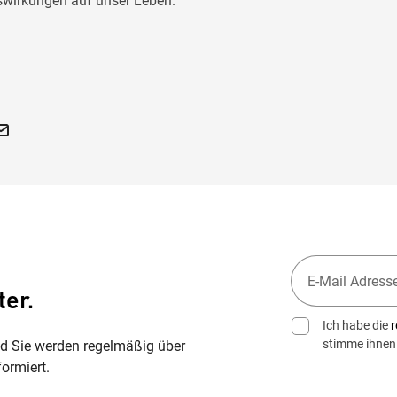
uswirkungen auf unser Leben.
ter.
Ich habe die
r
stimme ihnen
nd Sie werden regelmäßig über
ormiert.