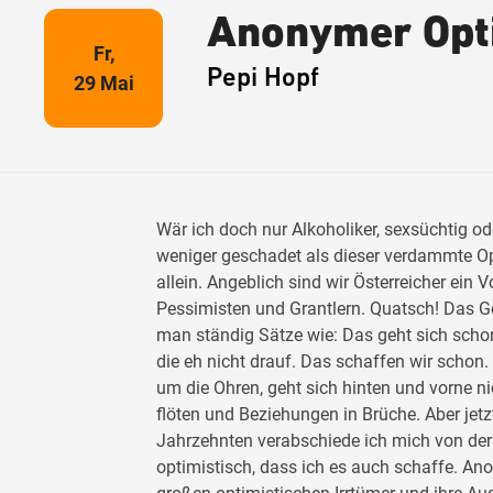
Anonymer Opt
Fr,
Pepi Hopf
29 Mai
Wär ich doch nur Alkoholiker, sexsüchtig od
weniger geschadet als dieser verdammte Op
allein. Angeblich sind wir Österreicher ein
Pessimisten und Grantlern. Quatsch! Das Ge
man ständig Sätze wie: Das geht sich sch
die eh nicht drauf. Das schaffen wir schon.
um die Ohren, geht sich hinten und vorne 
flöten und Beziehungen in Brüche. Aber jetzt
Jahrzehnten verabschiede ich mich von de
optimistisch, dass ich es auch schaffe. An