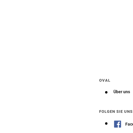
Wegbeschreibung erhalten
OVAL
Über uns
FOLGEN SIE UNS
Fac