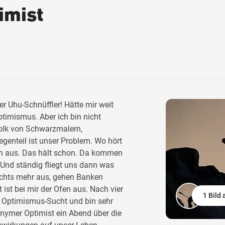
imist
er Uhu-Schnüffler! Hätte mir weit
timismus. Aber ich bin nicht
 Volk von Schwarzmalern,
genteil ist unser Problem. Wo hört
on aus. Das hält schon. Da kommen
 Und ständig fliegt uns dann was
nichts mehr aus, gehen Banken
 ist bei mir der Ofen aus. Nach vier
1 Bild
r Optimismus-Sucht und bin sehr
onymer Optimist ein Abend über die