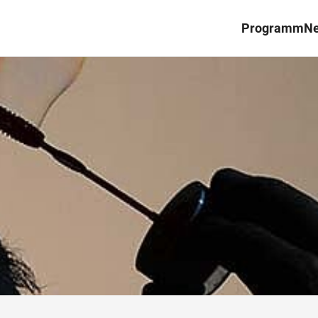
Programm
N