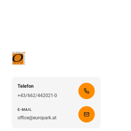
Telefon
+43/662/442021-0
E-MAIL
office@europark.at