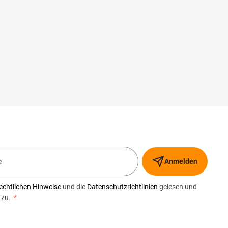
Anmelden
echtlichen Hinweise
und die
Datenschutzrichtlinien
gelesen und
 zu.
*