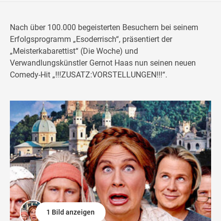
Nach über 100.000 begeisterten Besuchern bei seinem
Erfolgsprogramm „Esoderrisch“, präsentiert der
„Meisterkabarettist“ (Die Woche) und
Verwandlungskünstler Gernot Haas nun seinen neuen
Comedy-Hit „!!!ZUSATZ:VORSTELLUNGEN!!!“.
1 Bild anzeigen