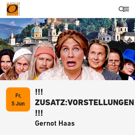
Suche schließen
Wegbeschreibung erhalten
!!!
Fr,
ZUSATZ:VORSTELLUNGEN
5 Jun
!!!
Gernot Haas