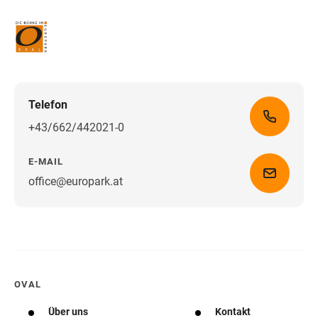
Telefon
+43/662/442021-0
E-MAIL
office@europark.at
Wegbeschreibung erhalten
OVAL
Über uns
Kontakt