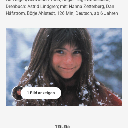
Drehbuch: Astrid Lindgren; mit: Hanna Zetterberg, Dan
Håfström, Börje Ahlstedt, 126 Min; Deutsch, ab 6 Jahren
1 Bild anzeigen
TEILEN: