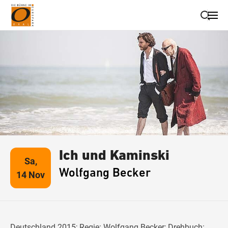
Suche schließen
Wegbeschreibung erhalten
Ich und Kaminski
Sa,
Wolfgang Becker
14 Nov
Deutschland 2015; Regie: Wolfgang Becker; Drehbuch: