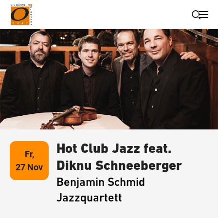
Suche schließen
Wegbeschreibung erhalten
Hot Club Jazz feat.
Fr,
Diknu Schneeberger
27 Nov
Benjamin Schmid
Jazzquartett