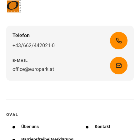
Telefon
+43/662/442021-0
E-MAIL
office@europark.at
Wegbeschreibung erhalten
OVAL
Über uns
Kontakt
Barrierefreiheitserklärung