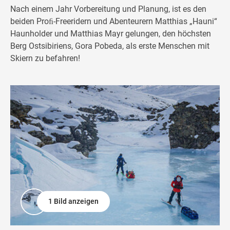
Nach einem Jahr Vorbereitung und Planung, ist es den
beiden Proﬁ-Freeridern und Abenteurern Matthias „Hauni“
Haunholder und Matthias Mayr gelungen, den höchsten
Berg Ostsibiriens, Gora Pobeda, als erste Menschen mit
Skiern zu befahren!
1 Bild anzeigen