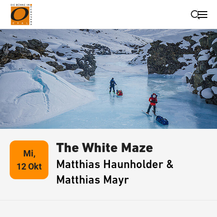
Suche schließen
Wegbeschreibung erhalten
The White Maze
Mi,
Matthias Haunholder &
12 Okt
Matthias Mayr