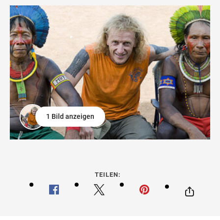
1 Bild anzeigen
TEILEN: