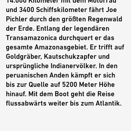
14.000 Kilometer mit dem Motorrad
und 3400 Schiffskilometer fährt Joe
Pichler durch den größten Regenwald
der Erde. Entlang der legendären
Transamazonica durchquert er das
gesamte Amazonasgebiet. Er trifft auf
Goldgräber, Kautschukzapfer und
ursprüngliche Indianervölker. In den
peruanischen Anden kämpft er sich
bis zur Quelle auf 5200 Meter Höhe
hinauf. Mit dem Boot geht die Reise
flussabwärts weiter bis zum Atlantik.