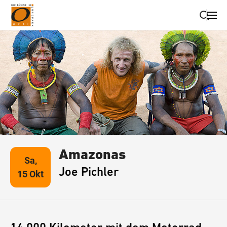
Suche schließen
Wegbeschreibung erhalten
Amazonas
Sa,
Joe Pichler
15 Okt