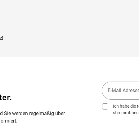
ter.
Ich habe die
r
stimme ihnen
nd Sie werden regelmäßig über
ormiert.