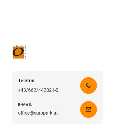
Telefon
+43/662/442021-0
E-MAIL
office@europark.at