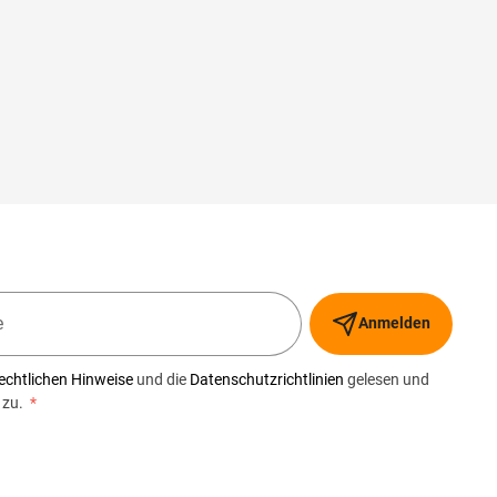
Anmelden
echtlichen Hinweise
und die
Datenschutzrichtlinien
gelesen und
 zu.
*