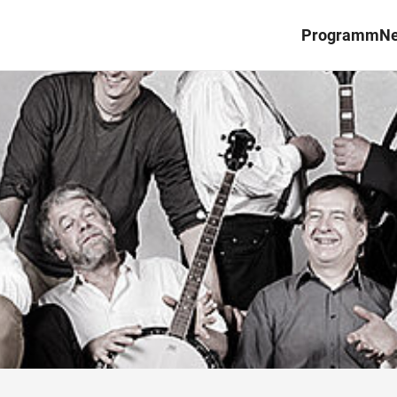
Programm
N