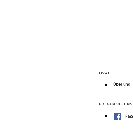
Wegbeschreibung erhalten
OVAL
Über uns
FOLGEN SIE UNS
Fac