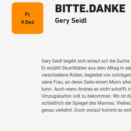
BITTE.DANKE
Fr,
Gery Seidl
9 Dez
Gery Seidl begibt sich erneut auf die Such
Er erzählt Skurrilitäten aus dem Alltag in s
verschiedene Rollen, begleitet von schräge
seine Frau, an deren Seite einem Mann alle
kann. Auch wenn Andrea es nicht schafft, i
Umzugskarton voll zu bekommen: Wo ist da
schließlich der Spiegel des Mannes. Vielleic
genau verkehrt. Doch worauf kommt es wir