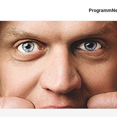
Programm
N