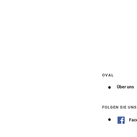
Wegbeschreibung erhalten
OVAL
Über uns
FOLGEN SIE UNS
Fac