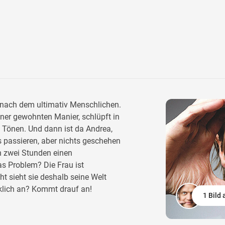
e nach dem ultimativ Menschlichen.
einer gewohnten Manier, schlüpft in
n Tönen. Und dann ist da Andrea,
s passieren, aber nichts geschehen
n zwei Stunden einen
s Problem? Die Frau ist
ht sieht sie deshalb seine Welt
klich an? Kommt drauf an!
1 Bild