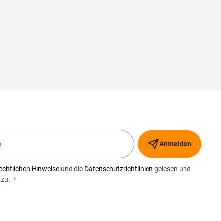
Anmelden
echtlichen Hinweise
und die
Datenschutzrichtlinien
gelesen und
 zu.
*