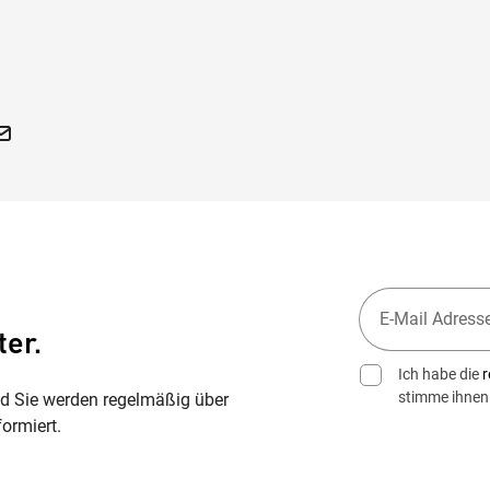
ter.
Ich habe die
r
stimme ihnen
nd Sie werden regelmäßig über
ormiert.