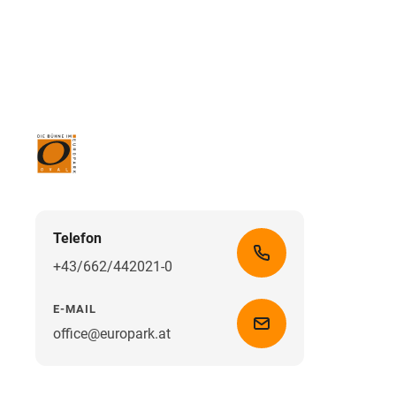
Telefon
+43/662/442021-0
E-MAIL
office@europark.at