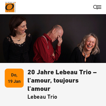
Suche schließen
Wegbeschreibung erhalten
20 Jahre Lebeau Trio –
Do,
l’amour, toujours
19 Jan
l’amour
Lebeau Trio