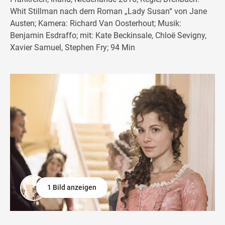
Whit Stillman nach dem Roman „Lady Susan“ von Jane
Austen; Kamera: Richard Van Oosterhout; Musik:
Benjamin Esdraffo; mit: Kate Beckinsale, Chloë Sevigny,
Xavier Samuel, Stephen Fry; 94 Min
1 Bild anzeigen