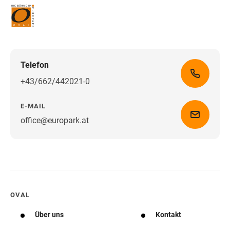
Telefon
+43/662/442021-0
E-MAIL
office@europark.at
Wegbeschreibung erhalten
OVAL
Über uns
Kontakt