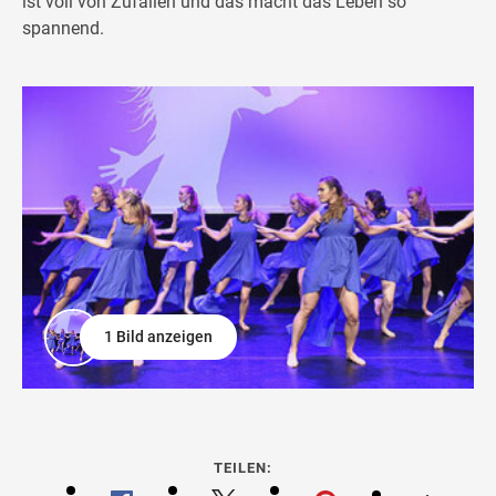
ist voll von Zufällen und das macht das Leben so
spannend.
1 Bild anzeigen
TEILEN: