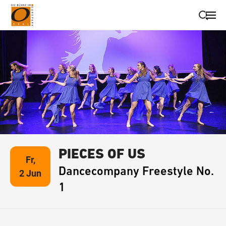
Suche schließen
Wegbeschreibung erhalten
PIECES OF US
Fr,
Dancecompany Freestyle No.
2 Jun
1