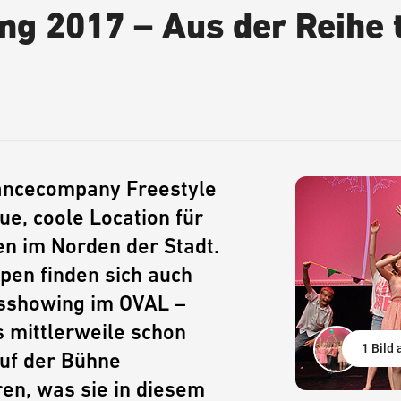
 2017 – Aus der Reihe t
Dancecompany Freestyle
e, coole Location für
en im Norden der Stadt.
pen finden sich auch
sshowing im OVAL –
 mittlerweile schon
1 Bild
auf der Bühne
en, was sie in diesem