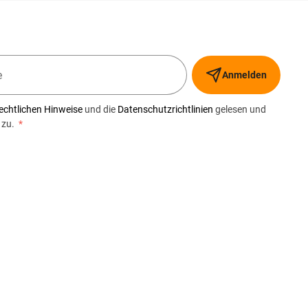
Anmelden
echtlichen Hinweise
und die
Datenschutzrichtlinien
gelesen und
 zu.
*