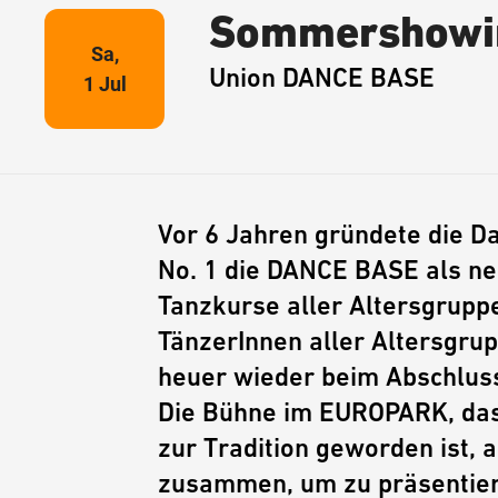
Sommershowing
Sa,
Union DANCE BASE
1 Jul
Vor 6 Jahren gründete die 
No. 1 die DANCE BASE als neu
Tanzkurse aller Altersgrupp
TänzerInnen aller Altersgrup
heuer wieder beim Abschlus
Die Bühne im EUROPARK, das
zur Tradition geworden ist, 
zusammen, um zu präsentier