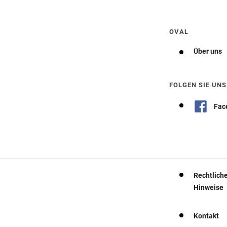
Wegbeschreibung erhalten
OVAL
Über uns
FOLGEN SIE UNS
Fac
Rechtlich
Hinweise
Kontakt