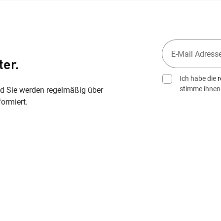
ter.
Ich habe die
r
stimme ihnen
nd Sie werden regelmäßig über
ormiert.