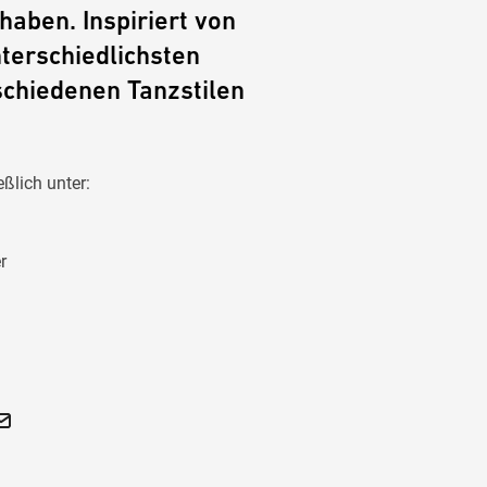
haben. Inspiriert von
terschiedlichsten
schiedenen Tanzstilen
ßlich unter:
r