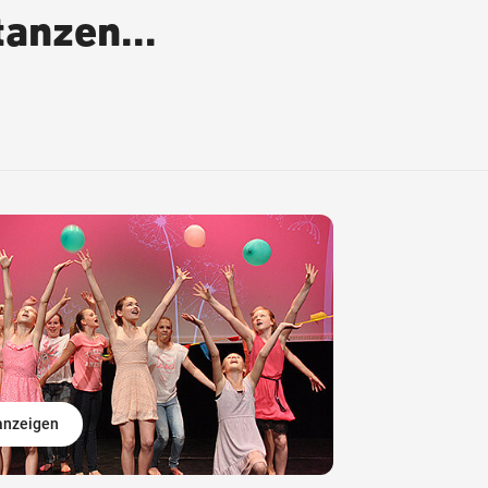
anzen...
 anzeigen