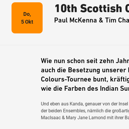
10th Scottish 
Do,
Paul McKenna & Tim Cha
5 Okt
Wie nun schon seit zehn Jahr
auch die Besetzung unserer 
Colours-Tournee bunt, kräft
wie die Farben des Indian 
Und eben aus Kanda, genauer von der Inse
der beiden Ensembles, nämlich die großar
MacIsaac & Mary Jane Lamond mit ihrer B