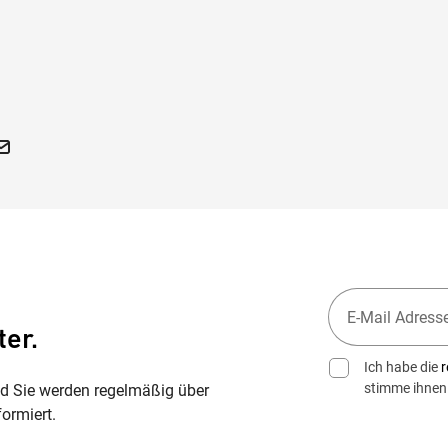
ter.
Ich habe die
r
stimme ihnen
nd Sie werden regelmäßig über
ormiert.