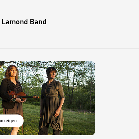
e Lamond Band
 anzeigen