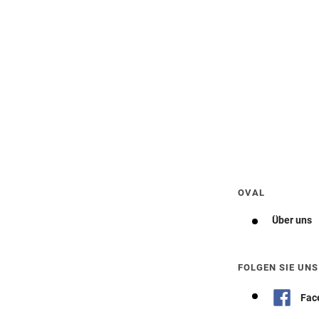
Wegbeschreibung erhalten
OVAL
Über uns
FOLGEN SIE UNS
Fac