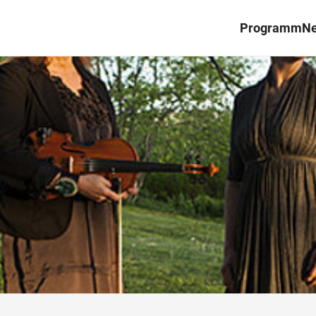
Programm
N