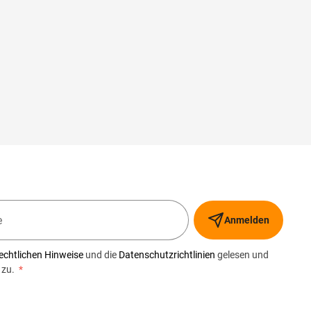
Anmelden
echtlichen Hinweise
und die
Datenschutzrichtlinien
gelesen und
 zu.
*