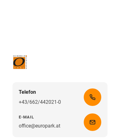
Telefon
+43/662/442021-0
E-MAIL
office@europark.at