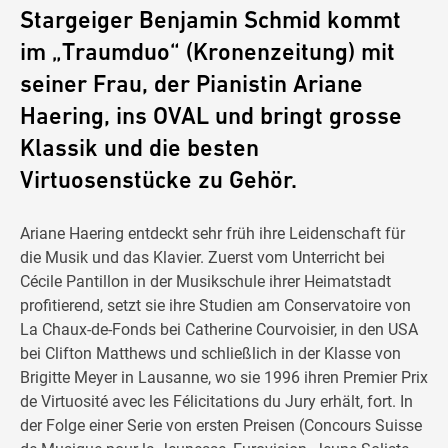
Stargeiger Benjamin Schmid kommt
im „Traumduo“ (Kronenzeitung) mit
seiner Frau, der Pianistin Ariane
Haering, ins OVAL und bringt grosse
Klassik und die besten
Virtuosenstücke zu Gehör.
Ariane Haering entdeckt sehr früh ihre Leidenschaft für
die Musik und das Klavier. Zuerst vom Unterricht bei
Cécile Pantillon in der Musikschule ihrer Heimatstadt
profitierend, setzt sie ihre Studien am Conservatoire von
La Chaux-de-Fonds bei Catherine Courvoisier, in den USA
bei Clifton Matthews und schließlich in der Klasse von
Brigitte Meyer in Lausanne, wo sie 1996 ihren Premier Prix
de Virtuosité avec les Félicitations du Jury erhält, fort. In
der Folge einer Serie von ersten Preisen (Concours Suisse