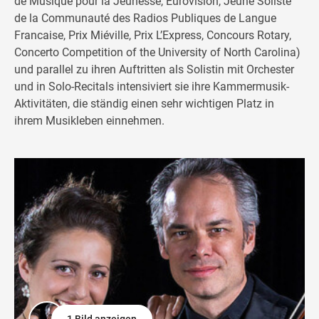
de Musique pour la Jeunesse, Eurovision, Jeune Soliste
de la Communauté des Radios Publiques de Langue
Francaise, Prix Miéville, Prix L’Express, Concours Rotary,
Concerto Competition of the University of North Carolina)
und parallel zu ihren Auftritten als Solistin mit Orchester
und in Solo-Recitals intensiviert sie ihre Kammermusik-
Aktivitäten, die ständig einen sehr wichtigen Platz in
ihrem Musikleben einnehmen.