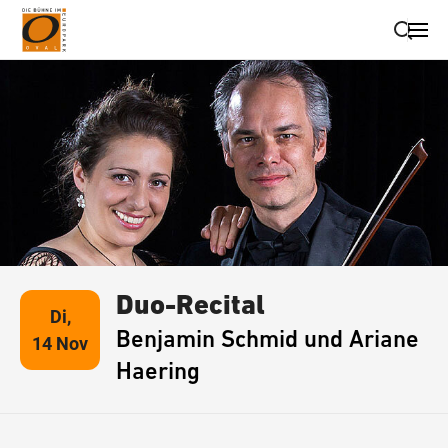
Suche schließen
Wegbeschreibung erhalten
Duo-Recital
Di,
Benjamin Schmid und Ariane
14 Nov
Haering