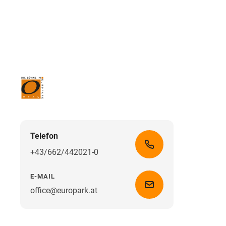
Telefon
+43/662/442021-0
E-MAIL
office@europark.at