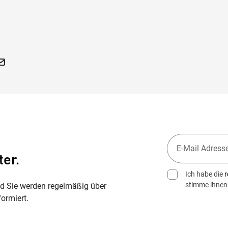
ter.
Ich habe die
r
stimme ihnen
nd Sie werden regelmäßig über
ormiert.