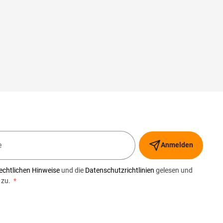
Anmelden
echtlichen Hinweise
und die
Datenschutzrichtlinien
gelesen und
 zu.
*