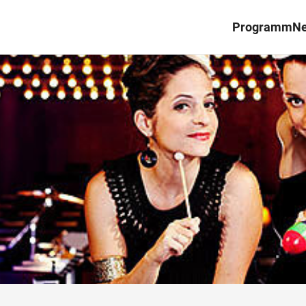
Programm
N