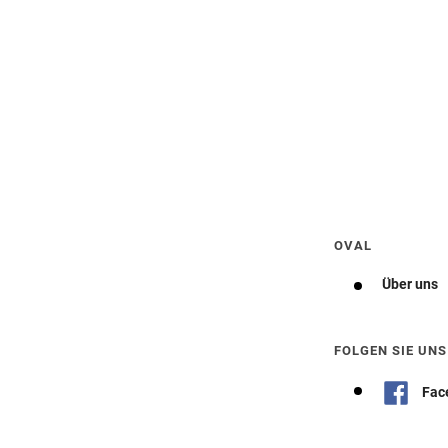
Wegbeschreibung erhalten
OVAL
Über uns
FOLGEN SIE UNS
Fac