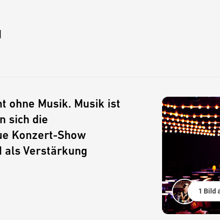
d
t ohne Musik. Musik ist
 sich die
ue Konzert-Show
d als Verstärkung
1 Bild