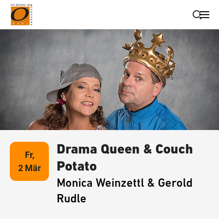
Suche schließen
Wegbeschreibung erhalten
Drama Queen & Couch
Fr,
Potato
2 Mär
Monica Weinzettl & Gerold
Rudle