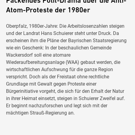
Packendes Polit-Drama über die Anti-
Atom-Proteste der 1980er
Oberpfalz, 1980er-Jahre: Die Arbeitslosenzahlen steigen
und der Landrat Hans Schuierer steht unter Druck. Da
erscheinen ihm die Pläne der Bayrischen Staatsregierung
wie ein Geschenk: In der beschaulichen Gemeinde
Wackersdorf soll eine atomare
Wiederaufbereitungsanlage (WAA) gebaut werden, die
wirtschaftlichen Aufschwung für die ganze Region
verspricht. Doch als der Freistaat ohne rechtliche
Grundlage mit Gewalt gegen Proteste einer
Bürgerinitiative vorgeht, die sich für den Erhalt der Natur
in ihrer Heimat einsetzt, steigen in Schuierer Zweifel auf.
Er beginnt nachzuforschen und legt sich mit der
mächtigen Strauß-Regierung an.