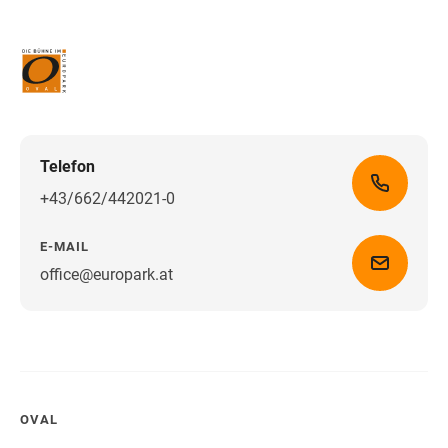
Telefon
+43/662/442021-0
E-MAIL
office@europark.at
Wegbeschreibung erhalten
OVAL