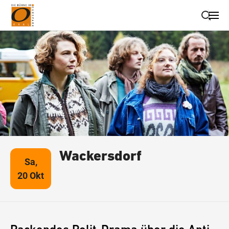
Suche schließen
Wegbeschreibung erhalten
Wackersdorf
Sa,
20 Okt