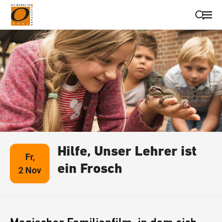
Suche schließen
Wegbeschreibung erhalten
Hilfe, Unser Lehrer ist
Fr,
ein Frosch
2 Nov