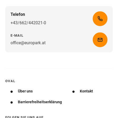
Telefon
+43/662/442021-0
E-MAIL
office@europark.at
Wegbeschreibung erhalten
OVAL
Über uns
Kontakt
Barrierefreiheitserklärung
FOLGEN SIE UNS AUF