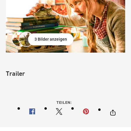
3 Bilder anzeigen
Trailer
TEILEN: