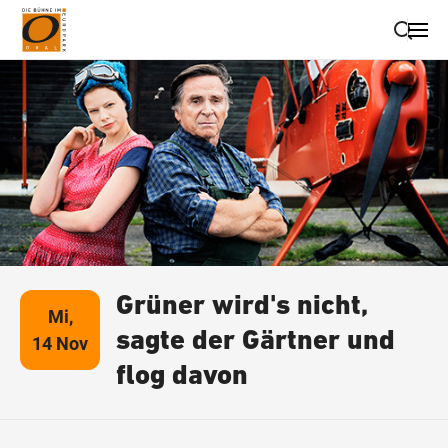
Suche schließen
Wegbeschreibung erhalten
Grüner wird's nicht,
Mi,
sagte der Gärtner und
14 Nov
flog davon