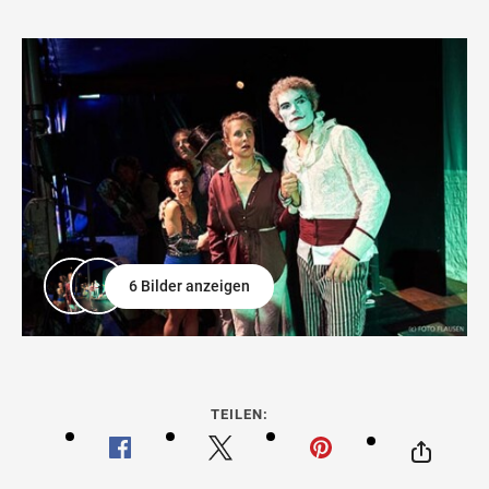
6 Bilder anzeigen
TEILEN: