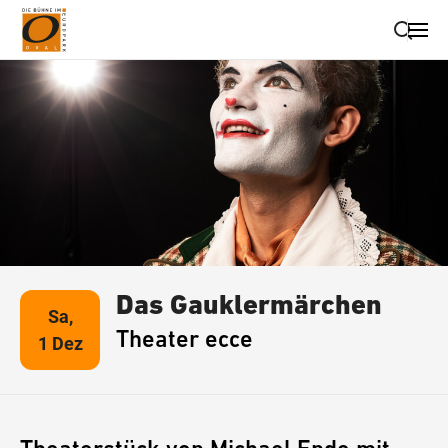
Suche schließen
Wegbeschreibung erhalten
Das Gauklermärchen
Sa,
Theater ecce
1 Dez