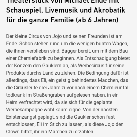
Theaterstück von Michael Ende mit
Schauspiel, Livemusik und Akrobatik
für die ganze Familie (ab 6 Jahren)
Der kleine Circus von Jojo und seinen Freunden ist am
Ende. Schon stehen rund um die wenigen bunten Wagen,
die ihnen verblieben sind, Bagger bereit, um mit dem Bau
einer Chemiefabrik zu beginnen. Als Entschädigung bietet
der Konzern den Gauklern an, als Werbecircus für seine
Produkte durchs Land zu ziehen. Die Bedingung dafür ist
allerdings, dass Eli, ein geistig behindertes Mädchen, das
die Circusleute drei Jahre zuvor nach einem Chemieunfall
todkrank im Straßengraben aufgelesen haben, in ein
Heim verfrachtet wird, da sie sich für die geplante
Werbekampagne wohl kaum eigne. Von der nackten
Existenzangst geplagt, sind die Gaukler schon fast
entschlossen, Eli im Stich zu lassen, als diese Jojo den
Clown bittet, ihr ein Märchen zu erzählen …