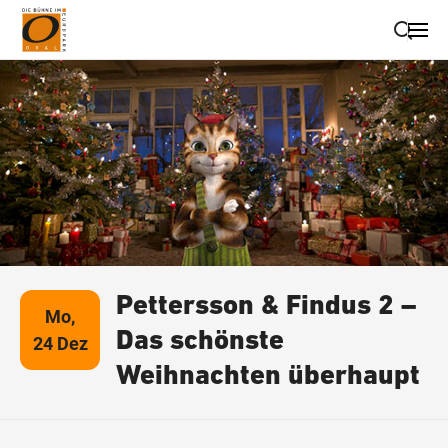
Suche schließen
Wegbeschreibung erhalten
Pettersson & Findus 2 –
Mo,
Das schönste
24 Dez
Weihnachten überhaupt