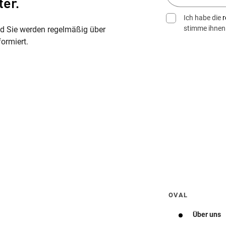
ter.
Ich habe die
r
stimme ihnen
nd Sie werden regelmäßig über
ormiert.
Wegbeschreibung erhalten
OVAL
Über uns