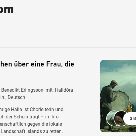
rom
hen über eine Frau, die
Benedikt Erlingsson; mit: Halldóra
in.; Deutsch
ige Halla ist Chorleiterin und
h der Schein trügt – in ihrer
3 B
denschaftlich gegen die lokale
Landschaft Islands zu retten.