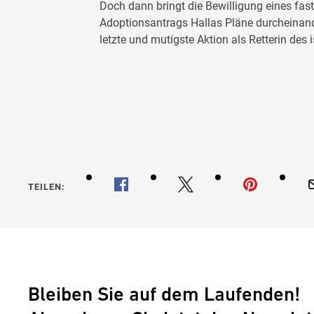
Doch dann bringt die Bewilligung eines fas
Adoptionsantrags Hallas Pläne durcheinande
letzte und mutigste Aktion als Retterin des
Gegen d
TEILEN:
Bleiben Sie auf dem Laufenden!