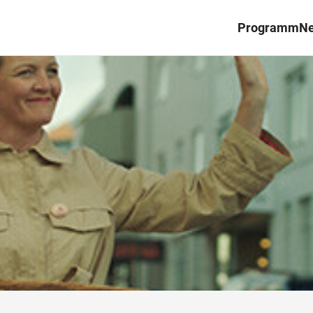
Programm
N