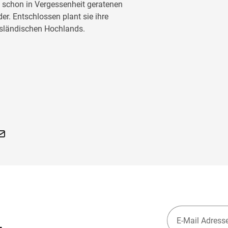
t schon in Vergessenheit geratenen
r. Entschlossen plant sie ihre
 isländischen Hochlands.
en Strom