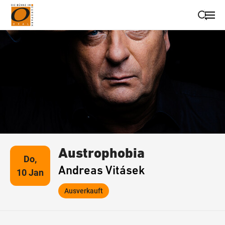
Suche schließen
Wegbeschreibung erhalten
Austrophobia
Do,
Andreas Vitásek
10 Jan
Ausverkauft