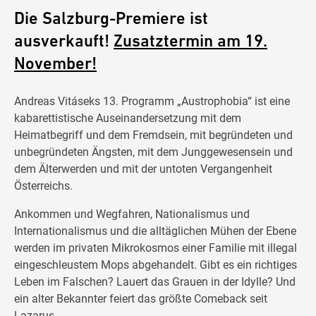
Die Salzburg-Premiere ist
ausverkauft!
Zusatztermin am 19.
November!
Andreas Vitáseks 13. Programm „Austrophobia“ ist eine
kabarettistische Auseinandersetzung mit dem
Heimatbegriff und dem Fremdsein, mit begründeten und
unbegründeten Ängsten, mit dem Junggewesensein und
dem Älterwerden und mit der untoten Vergangenheit
Österreichs.
Ankommen und Wegfahren, Nationalismus und
Internationalismus und die alltäglichen Mühen der Ebene
werden im privaten Mikrokosmos einer Familie mit illegal
eingeschleustem Mops abgehandelt. Gibt es ein richtiges
Leben im Falschen? Lauert das Grauen in der Idylle? Und
ein alter Bekannter feiert das größte Comeback seit
Lazarus.