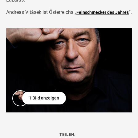
Andreas Vitásek ist Österreichs „
“.
Feinschmecker des Jahres
1 Bild anzeigen
TEILEN: