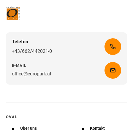
Telefon
+43/662/442021-0
E-MAIL
office@europark.at
Wegbeschreibung erhalten
OVAL
Über uns
Kontakt