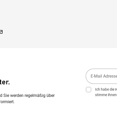
ter.
Ich habe die
r
stimme ihnen
nd Sie werden regelmäßig über
ormiert.