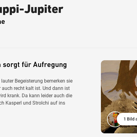
uppi-Jupiter
ne
 sorgt für Aufregung
r lauter Begeisterung bemerken sie
auch recht kalt ist. Und dann ist
ird krank. Da kann leider auch die
h Kasperl und Strolchi auf ins
1 Bild