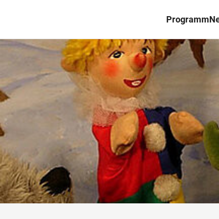
Programm
N