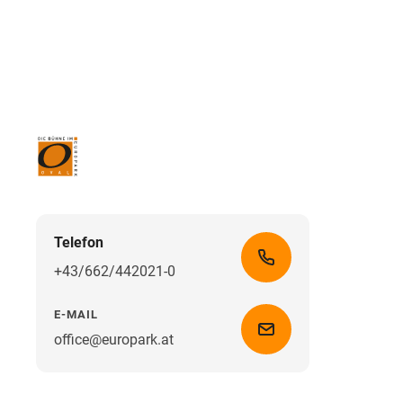
Telefon
+43/662/442021-0
E-MAIL
office@europark.at