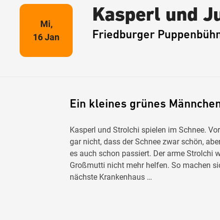
Kasperl und J
Mi,
Friedburger Puppenbüh
16 Jan
Ein kleines grünes Männchen
Kasperl und Strolchi spielen im Schnee. Vo
gar nicht, dass der Schnee zwar schön, aber 
es auch schon passiert. Der arme Strolchi w
Großmutti nicht mehr helfen. So machen sic
nächste Krankenhaus …