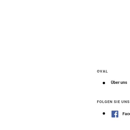
Wegbeschreibung erhalten
OVAL
Über uns
FOLGEN SIE UNS
Fac