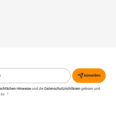
Anmelden
echtlichen Hinweise
und die
Datenschutzrichtlinien
gelesen und
 zu.
*