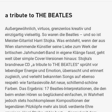
a tribute to THE BEATLES
Außergewöhnlich, virtuos, grenzenlos kreativ und
einzigartig vielseitig. So waren die Beatles – und so ist
Meister-Gitarrist Harri Stojka. Was entsteht, wenn der aus
Wien stammende Künstler seine Liebe zum Werk der
britischen Jahrhundert-Band in eigene Klänge fasst, geht
weit über simple Cover-Versionen hinaus: Stojka’s
brandneue CD „a tribute to THE BEATLES“ sprüht vor
lebendiger Energie und Emotion, überrascht und erinnert
zugleich, und verleiht bekannten Songs auf ebenso
respekt- wie fantasievolle Art neue, schillernd-schöne
Farben. Das Ergebnis: 17 Beatles-Interpretationen, die den
beim ersten Hören so beglückend einfachen, in Wahrheit
jedoch stets hochkomplexen Kompositionen der
legendären Pilzköpfe mehr als bloß verdiente Ehre