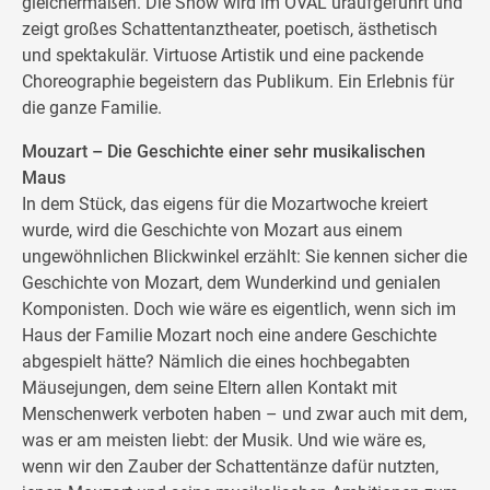
gleichermaßen. Die Show wird im OVAL uraufgeführt und
zeigt großes Schattentanztheater, poetisch, ästhetisch
und spektakulär. Virtuose Artistik und eine packende
Choreographie begeistern das Publikum. Ein Erlebnis für
die ganze Familie.
Mouzart – Die Geschichte einer sehr musikalischen
Maus
In dem Stück, das eigens für die Mozartwoche kreiert
wurde, wird die Geschichte von Mozart aus einem
ungewöhnlichen Blickwinkel erzählt: Sie kennen sicher die
Geschichte von Mozart, dem Wunderkind und genialen
Komponisten. Doch wie wäre es eigentlich, wenn sich im
Haus der Familie Mozart noch eine andere Geschichte
abgespielt hätte? Nämlich die eines hochbegabten
Mäusejungen, dem seine Eltern allen Kontakt mit
Menschenwerk verboten haben – und zwar auch mit dem,
was er am meisten liebt: der Musik. Und wie wäre es,
wenn wir den Zauber der Schattentänze dafür nutzten,