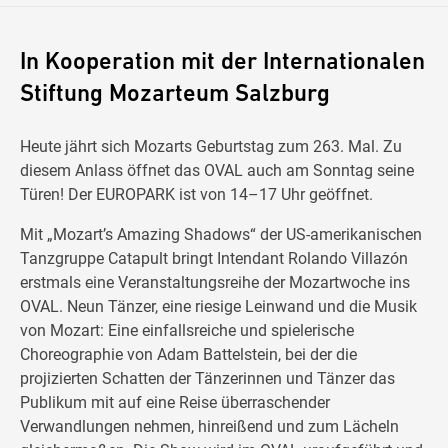
In Kooperation mit der Internationalen
Stiftung Mozarteum Salzburg
Heute jährt sich Mozarts Geburtstag zum 263. Mal. Zu
diesem Anlass öffnet das OVAL auch am Sonntag seine
Türen! Der EUROPARK ist von 14–17 Uhr geöffnet.
Mit „Mozart’s Amazing Shadows“ der US-amerikanischen
Tanzgruppe Catapult bringt Intendant Rolando Villazón
erstmals eine Veranstaltungsreihe der Mozartwoche ins
OVAL. Neun Tänzer, eine riesige Leinwand und die Musik
von Mozart: Eine einfallsreiche und spielerische
Choreographie von Adam Battelstein, bei der die
projizierten Schatten der Tänzerinnen und Tänzer das
Publikum mit auf eine Reise überraschender
Verwandlungen nehmen, hinreißend und zum Lächeln