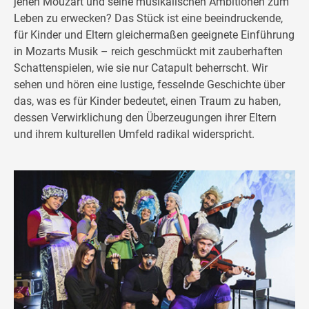
jenen Mouzart und seine musikalischen Ambitionen zum
Leben zu erwecken? Das Stück ist eine beeindruckende,
für Kinder und Eltern gleichermaßen geeignete Einführung
in Mozarts Musik – reich geschmückt mit zauberhaften
Schattenspielen, wie sie nur Catapult beherrscht. Wir
sehen und hören eine lustige, fesselnde Geschichte über
das, was es für Kinder bedeutet, einen Traum zu haben,
dessen Verwirklichung den Überzeugungen ihrer Eltern
und ihrem kulturellen Umfeld radikal widerspricht.