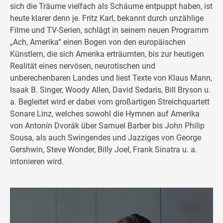
sich die Träume vielfach als Schäume entpuppt haben, ist
heute klarer denn je. Fritz Karl, bekannt durch unzählige
Filme und TV-Serien, schlägt in seinem neuen Programm
„Ach, Amerika“ einen Bogen von den europäischen
Künstlern, die sich Amerika erträumten, bis zur heutigen
Realität eines nervösen, neurotischen und
unberechenbaren Landes und liest Texte von Klaus Mann,
Isaak B. Singer, Woody Allen, David Sedaris, Bill Bryson u.
a. Begleitet wird er dabei vom großartigen Streichquartett
Sonare Linz, welches sowohl die Hymnen auf Amerika
von Antonín Dvorák über Samuel Barber bis John Philip
Sousa, als auch Swingendes und Jazziges von George
Gershwin, Steve Wonder, Billy Joel, Frank Sinatra u. a.
intonieren wird.