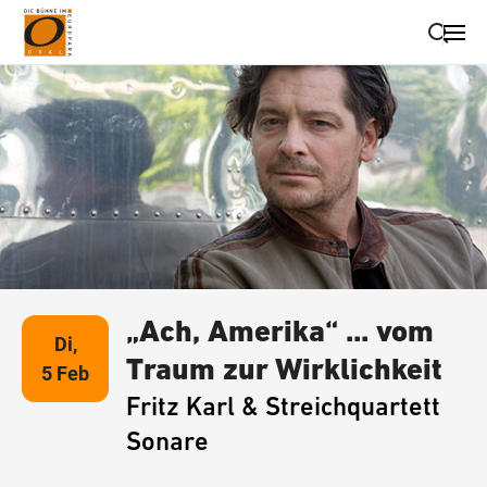
Suche schließen
Wegbeschreibung erhalten
„Ach, Amerika“ ... vom
Di,
Traum zur Wirklichkeit
5 Feb
Fritz Karl & Streichquartett
Sonare