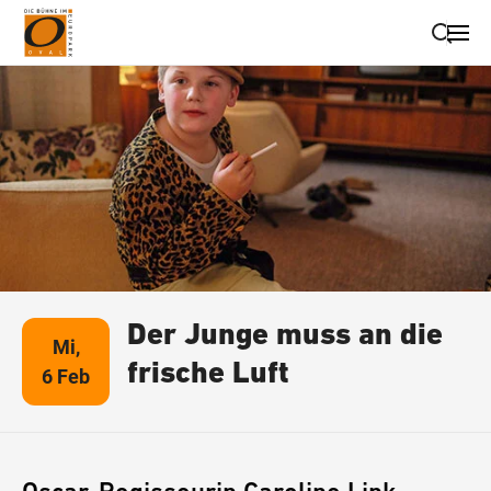
Suche schließen
Wegbeschreibung erhalten
Der Junge muss an die
Mi,
frische Luft
6 Feb