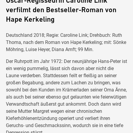
Oscar-Regisseurin Caroline Link
verfilmt den Bestseller-Roman von
Hape Kerkeling
Deutschland 2018; Regie: Caroline Link; Drehbuch: Ruth
Thoma, nach dem Roman von Hape Kerkeling; mit: Sönke
Möhring, Luise Heyer, Diana Amft; 99 Min.
Der Ruhrpott im Jahr 1972: Der neunjährige Hans-Peter ist
ein wenig pummelig, lässt sich davon aber nicht die
Laune verderben. Stattdessen feilt er fleißig an seiner
großen Begabung, andere zum Lachen zu bringen, was
sowohl bei den Kunden im Krämerladen seiner Oma Änne,
als auch bei seiner ebenso gut gelaunten wie feierwütigen
Verwandtschaft äußerst gut ankommt. Doch dann wird
seine Mutter Margret wegen einer chronischen
Kieferhöhlenentzündung operiert und verliert ihren
Geruchs- und Geschmackssinn, wodurch sie in eine tiefe
Depression stürzt.