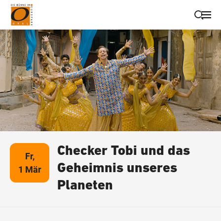
Suche schließen
Wegbeschreibung erhalten
Checker Tobi und das
Fr,
Geheimnis unseres
1 Mär
Planeten