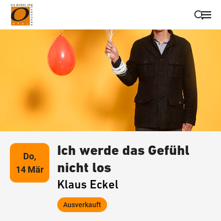
Suche schließen
Wegbeschreibung erhalten
Ich werde das Gefühl
Do,
nicht los
14 Mär
Klaus Eckel
Ausverkauft