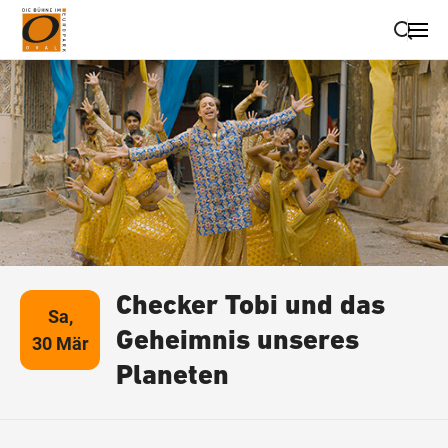
Suche schließen
Wegbeschreibung erhalten
Checker Tobi und das
Sa,
Geheimnis unseres
30 Mär
Planeten