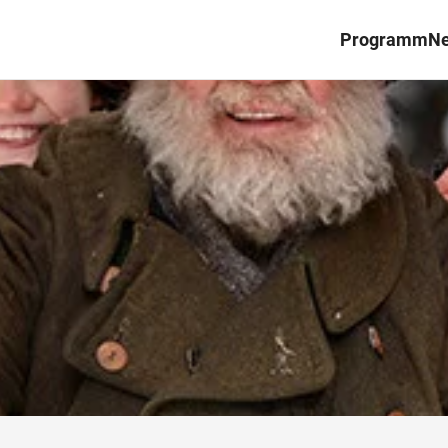
Programm
N