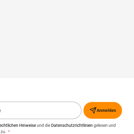
Anmelden
echtlichen Hinweise
und die
Datenschutzrichtlinien
gelesen und
 zu.
*