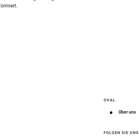
ormiert.
Wegbeschreibung erhalten
OVAL
Über uns
FOLGEN SIE UNS