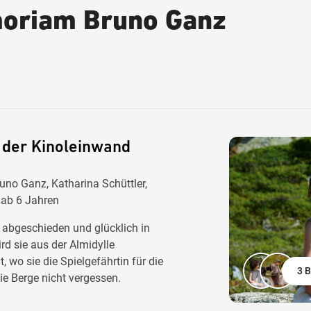
moriam Bruno Ganz
 der Kinoleinwand
uno Ganz, Katharina Schüttler,
 ab 6 Jahren
, abgeschieden und glücklich in
d sie aus der Almidylle
 wo sie die Spielgefährtin für die
3 B
ie Berge nicht vergessen.