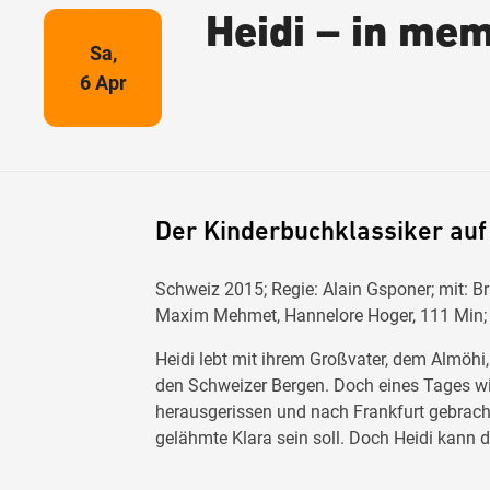
Heidi – in me
Sa,
6 Apr
Der Kinderbuchklassiker auf
Schweiz 2015; Regie: Alain Gsponer; mit: Br
Maxim Mehmet, Hannelore Hoger, 111 Min;
Heidi lebt mit ihrem Großvater, dem Almöhi
den Schweizer Bergen. Doch eines Tages wir
herausgerissen und nach Frankfurt gebracht,
gelähmte Klara sein soll. Doch Heidi kann d