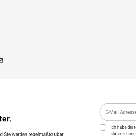
ter.
Ich habe die
r
stimme ihnen
nd Sie werden regelmäßig über