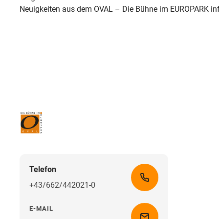
Neuigkeiten aus dem OVAL – Die Bühne im EUROPARK inf
Telefon
+43/662/442021-0
E-MAIL