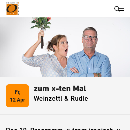
Suche schließen
Wegbeschreibung erhalten
zum x-ten Mal
Fr,
Weinzettl & Rudle
12 Apr