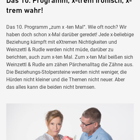
Das 10. Programm, x-trem ironisch, x-
trem wahr!
Das 10. Programm „zum x -ten Mal“. Wie oft noch? Wir
haben doch schon x-Mal darüber geredet! Jede x-beliebige
Beziehung kämpft mit eXtremen Nichtigkeiten und
Weinzettl & Rudle werden nicht müde, darüber zu
berichten, auch zum x-ten Mal. Zum x-ten Mal beißen sich
Weinzettl & Rudle am zähen Pärchenalltag die Zähne aus.
Die Beziehungs-Stolpersteine werden nicht weniger, die
Hürden nicht kleiner und die Themen nicht neuer. Aber
das alles kann die beiden nicht bremsen.