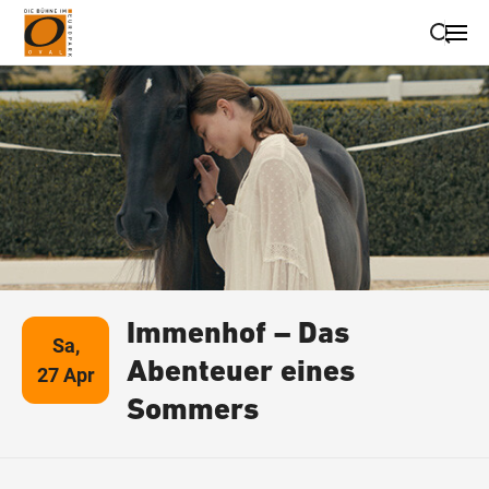
Suche schließen
Wegbeschreibung erhalten
Immenhof – Das
Sa,
Abenteuer eines
27 Apr
Sommers