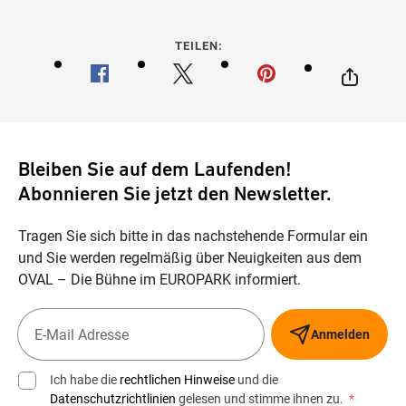
TEILEN:
Bleiben Sie auf dem Laufenden!
Abonnieren Sie jetzt den Newsletter.
Tragen Sie sich bitte in das nachstehende Formular ein
und Sie werden regelmäßig über Neuigkeiten aus dem
OVAL – Die Bühne im EUROPARK informiert.
Anmelden
Ich habe die
rechtlichen Hinweise
und die
Datenschutzrichtlinien
gelesen und stimme ihnen zu.
*