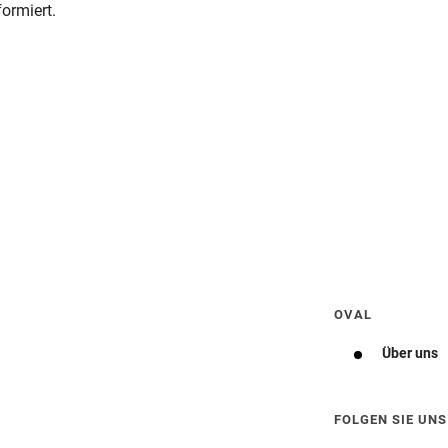
ormiert.
Wegbeschreibung erhalten
OVAL
Über uns
FOLGEN SIE UNS