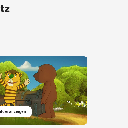
tz
ilder anzeigen