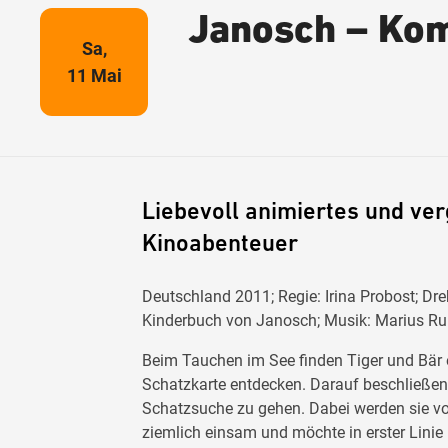
Janosch – Kom
Sa,
11 Mai
Liebevoll animiertes und ve
Kinoabenteuer
Deutschland 2011; Regie: Irina Probost; D
Kinderbuch von Janosch; Musik: Marius Ruh
Beim Tauchen im See finden Tiger und Bär ein
Schatzkarte entdecken. Darauf beschließen 
Schatzsuche zu gehen. Dabei werden sie vo
ziemlich einsam und möchte in erster Linie