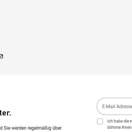
 – Komm, wir finden
chatz
ter.
Ich habe die
r
stimme ihnen
nd Sie werden regelmäßig über