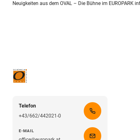
Neuigkeiten aus dem OVAL – Die Bühne im EUROPARK inf
Telefon
+43/662/442021-0
E-MAIL
office@europark.at