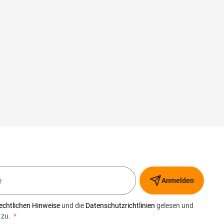
Anmelden
echtlichen Hinweise
und die
Datenschutzrichtlinien
gelesen und
 zu.
*