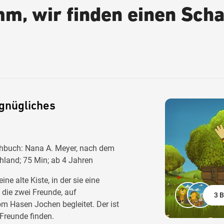
m, wir finden einen Scha
rgnügliches
rehbuch: Nana A. Meyer, nach dem
land; 75 Min; ab 4 Jahren
e alte Kiste, in der sie eine
die zwei Freunde, auf
3 B
m Hasen Jochen begleitet. Der ist
 Freunde finden.